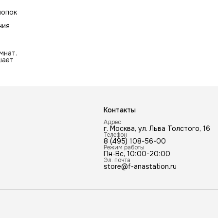
лопок
ния
мнат.
шает
Контакты
Адрес
г. Москва, ул. Льва Толстого, 16
Телефон
8 (495) 108-56-00
Режим работы
Пн-Вс, 10:00-20:00
Эл. почта
store@f-anastation.ru