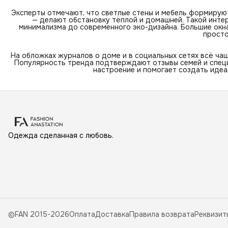
Эксперты отмечают, что светлые стены и мебель формируют
— делают обстановку тёплой и домашней. Такой интер
минимализма до современного эко-дизайна. Большие ок
просто
На обложках журналов о доме и в социальных сетях всё ч
Популярность тренда подтверждают отзывы семей и специ
настроение и помогает создать идеа
Одежда сделанная с любовь.
©FAN 2015-2026
Оплата
Доставка
Правила возврата
Реквизит