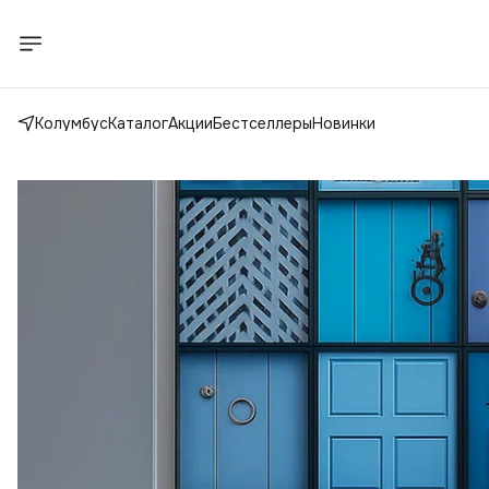
Колумбус
Каталог
Акции
Бестселлеры
Новинки