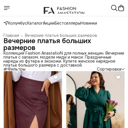
Колумбус
Каталог
Акции
Бестселлеры
Новинки
Главная
›
Вечерние платья больших размеров
Вечерние платья больших
размеров
Коллекция Fashion AnastatioN для полных женщин. Вечерние
платья с запахом, модели миди и макси. Праздничные
наряды из футера и экокожи. Купите женское нарядное
платье большого размера с доставкой.
Фильтры
Сортировка