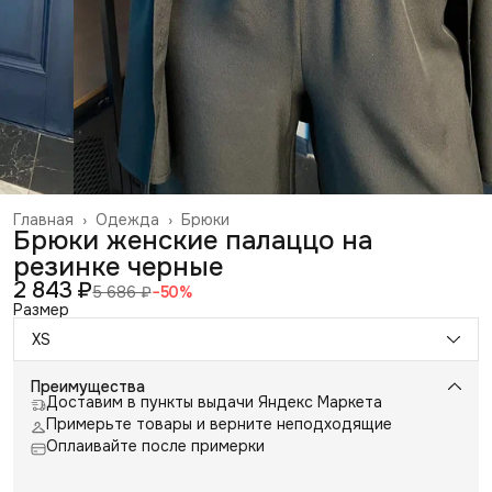
Главная
›
Одежда
›
Брюки
Брюки женские палаццо на
резинке черные
2 843 ₽
5 686 ₽
−
50
%
Размер
XS
Преимущества
Доставим в пункты выдачи Яндекс Маркета
Примерьте товары и верните неподходящие
Оплаивайте после примерки