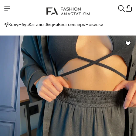
Колумбус
Каталог
Акции
Бестселлеры
Новинки