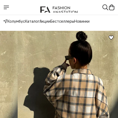
Колумбус
Каталог
Акции
Бестселлеры
Новинки