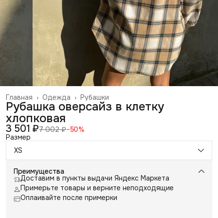
Главная
›
Одежда
›
Рубашки
Рубашка оверсайз в клетку
хлопковая
3 501 ₽
7 002 ₽
−
50
%
Размер
XS
Преимущества
Доставим в пункты выдачи Яндекс Маркета
Примерьте товары и верните неподходящие
Оплаивайте после примерки