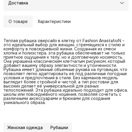
Доставка
О товаре
Характеристики
Теплая рубашка оверсайз в клетку от Fashion AnastatioN –
это идеальный выбор для женщин, стремящихся к стилю и
комфорту в повседневной жизни. Созданная из смеси
хлопка и полиэстера, эта рубашка обеспечивает не только
приятное ощущения к телу, но и долговечную носимость.
Она украшена классическим клетчатым рисунком, который
добавит вашему образу элегантности и утонченности.
Рубашка имеет длинные объемные рукава на пуговицах, что
позволяет легко адаптировать её под различные погодные
условия и предпочтения в стиле. Без карманов модель
выглядит более стройной и чистой, а тип ростовки для
высоких делает её универсальной для разных
телосложений. Эта рубашка идеально подходит для офиса,
школы или повседневного ношения, позволяя сочетать с
различными аксессуарами и брюками для создания
уникального образа.
Женская одежда
Рубашки