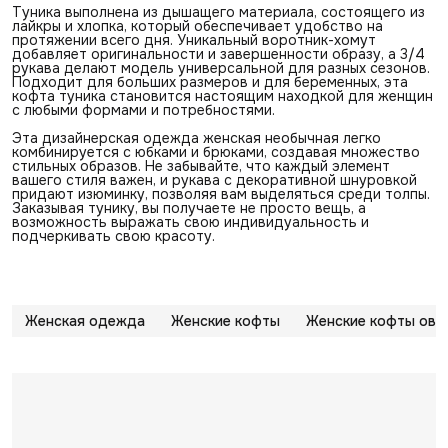
Туника выполнена из дышащего материала, состоящего из
лайкры и хлопка, который обеспечивает удобство на
протяжении всего дня. Уникальный воротник-хомут
добавляет оригинальности и завершенности образу, а 3/4
рукава делают модель универсальной для разных сезонов.
Подходит для больших размеров и для беременных, эта
кофта туника становится настоящим находкой для женщин
с любыми формами и потребностями.
Эта дизайнерская одежда женская необычная легко
комбинируется с юбками и брюками, создавая множество
стильных образов. Не забывайте, что каждый элемент
вашего стиля важен, и рукава с декоративной шнуровкой
придают изюминку, позволяя вам выделяться среди толпы.
Заказывая тунику, вы получаете не просто вещь, а
возможность выражать свою индивидуальность и
подчеркивать свою красоту.
Женская одежда
Женские кофты
Женские кофты ове