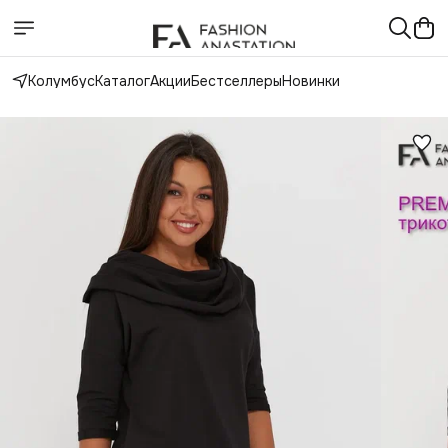
Колумбус
Каталог
Акции
Бестселлеры
Новинки