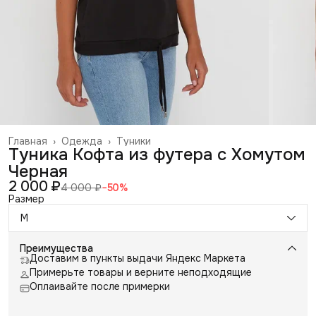
Главная
›
Одежда
›
Туники
Туника Кофта из футера с Хомутом
Черная
2 000 ₽
4 000 ₽
−
50
%
Размер
M
Преимущества
Доставим в пункты выдачи Яндекс Маркета
Примерьте товары и верните неподходящие
Оплаивайте после примерки