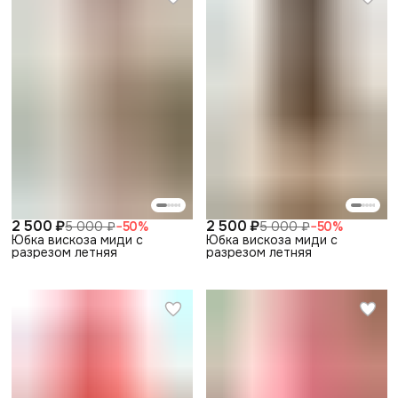
2 500 ₽
2 500 ₽
5 000 ₽
−
50
%
5 000 ₽
−
50
%
Юбка вискоза миди с
Юбка вискоза миди с
разрезом летняя
разрезом летняя