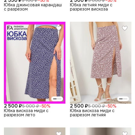
2 550 ₽
2 500 ₽
5 100 ₽
−
50
%
5 000 ₽
−
50
%
Юбка джинсовая карандаш
Юбка летняя миди с
с разрезом
разрезом вискоза
2 500 ₽
2 500 ₽
5 000 ₽
−
50
%
5 000 ₽
−
50
%
Юбка вискоза миди с
Юбка вискоза миди с
разрезом лето
разрезом летняя