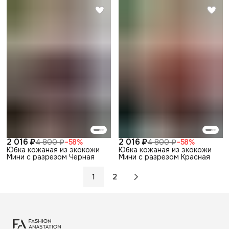
2 016 ₽
2 016 ₽
4 800 ₽
−
58
%
4 800 ₽
−
58
%
Юбка кожаная из экокожи
Юбка кожаная из экокожи
Мини с разрезом Черная
Мини с разрезом Красная
1
2