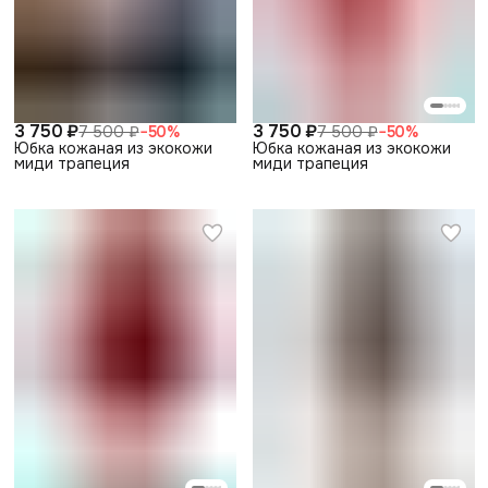
3 750 ₽
3 750 ₽
7 500 ₽
−
50
%
7 500 ₽
−
50
%
Юбка кожаная из экокожи
Юбка кожаная из экокожи
миди трапеция
миди трапеция