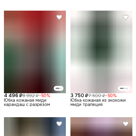
4 496 ₽
3 750 ₽
8 992 ₽
−
50
%
7 500 ₽
−
50
%
Юбка кожаная миди
Юбка кожаная из экокожи
карандаш с разрезом
миди трапеция