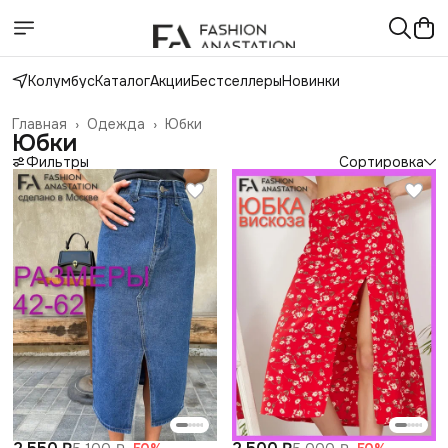
Колумбус
Каталог
Акции
Бестселлеры
Новинки
Главная
›
Одежда
›
Юбки
Юбки
Фильтры
Сортировка