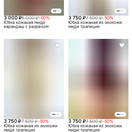
3 000 ₽
3 750 ₽
6 000 ₽
−
50
%
7 500 ₽
−
50
%
Юбка кожаная миди
Юбка кожаная из экокожи
карандаш с разрезом
миди трапеция
3 750 ₽
3 750 ₽
7 500 ₽
−
50
%
7 500 ₽
−
50
%
Юбка кожаная из экокожи
Юбка кожаная из экокожи
миди трапеция
миди трапеция