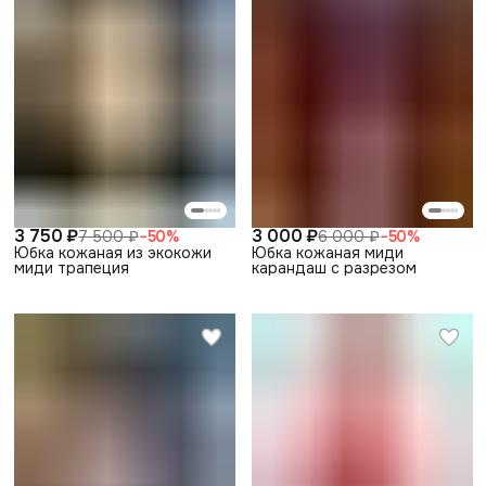
3 750 ₽
3 000 ₽
7 500 ₽
−
50
%
6 000 ₽
−
50
%
Юбка кожаная из экокожи
Юбка кожаная миди
миди трапеция
карандаш с разрезом