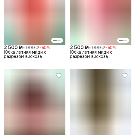
2 500 ₽
2 500 ₽
5 000 ₽
−
50
%
5 000 ₽
−
50
%
Юбка летняя миди с
Юбка летняя миди с
разрезом вискоза
разрезом вискоза