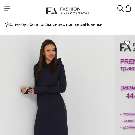
Колумбус
Каталог
Акции
Бестселлеры
Новинки