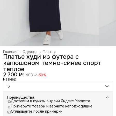
Главная
›
Одежда
›
Платья
Платье худи из футера с
капюшоном темно-синее спорт
теплое
2 700 ₽
5 400 ₽
−
50
%
Размер
S
Преимущества
Доставим в пункты выдачи Яндекс Маркета
Примерьте товары и верните неподходящие
Оплаивайте после примерки