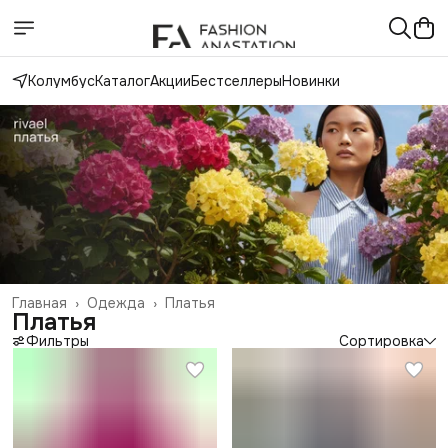
Колумбус
Каталог
Акции
Бестселлеры
Новинки
Главная
›
Одежда
›
Платья
Платья
Фильтры
Сортировка