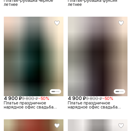
Платье-рубашка черное
Платье-рубашка фуксия
летнее
летнее
4 900 ₽
4 900 ₽
9 800 ₽
−
50
%
9 800 ₽
−
50
%
Платье праздничное
Платье праздничное
нарядное офис свадьба
нарядное офис свадьба
выпускной
выпускной