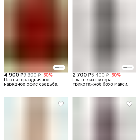
4 900 ₽
2 700 ₽
9 800 ₽
−
50
%
5 400 ₽
−
50
%
Платье праздничное
Платье из футера
нарядное офис свадьба
трикотажное бохо макси
выпускной
Серое