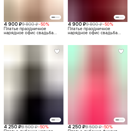
4 900 ₽
4 900 ₽
9 800 ₽
−
50
%
9 800 ₽
−
50
%
Платье праздничное
Платье праздничное
нарядное офис свадьба
нарядное офис свадьба
выпускной
выпускной
4 250 ₽
4 250 ₽
8 500 ₽
−
50
%
8 500 ₽
−
50
%