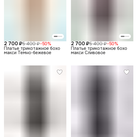
2 700 ₽
2 700 ₽
5 400 ₽
−
50
%
5 400 ₽
−
50
%
Платье трикотажное бохо
Платье трикотажное бохо
макси Темно-бежевое
макси Сливовое