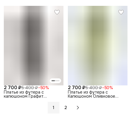
2 700 ₽
2 700 ₽
5 400 ₽
−
50
%
5 400 ₽
−
50
%
Платье из футера с
Платье из футера с
капюшоном Графит
Капюшоном Оливковое
спортивное теплое
Спортивное Теплое
1
2