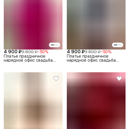
4 900 ₽
4 900 ₽
9 800 ₽
−
50
%
9 800 ₽
−
50
%
Платье праздничное
Платье праздничное
нарядное офис свадьба
нарядное офис свадьба
выпускной
выпускной