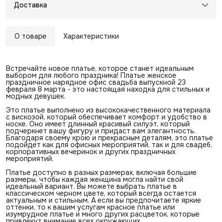
Доставка
О товаре
Характеристики
Встречайте новое платье, которое станет идеальным
выбором для любого праздника! Платье женское
праздничное нарядное офис свадьба выпускной 23
февраля 8 марта - это настоящая находка для стильных и
модных девушек.
Это платье выполнено из высококачественного материала
с вискозой, который обеспечивает комфорт и удобство в
носке. Оно имеет длинный красивый силуэт, который
подчеркнет вашу фигуру и придаст вам элегантность.
Благодаря своему крою и прекрасным деталям, это платье
подойдет как для офисных мероприятий, так и для свадеб,
корпоративных вечеринок и других праздничных
мероприятий.
Платье доступно в разных размерах, включая большие
размеры, чтобы каждая женщина могла найти свой
идеальный вариант. Вы можете выбрать платье в
классическом черном цвете, который всегда остается
актуальным и стильным. А если вы предпочитаете яркие
оттенки, то к вашим услугам красное платье или
изумрудное платье и много других расцветок, которые
привлекут внимание всех окружающих.