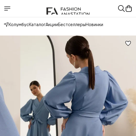
Колумбус
Каталог
Акции
Бестселлеры
Новинки