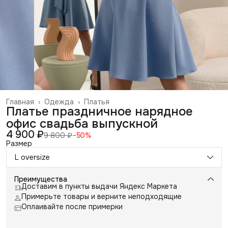
Главная
›
Одежда
›
Платья
Платье праздничное нарядное
офис свадьба выпускной
4 900 ₽
9 800 ₽
−
50
%
Размер
L oversize
Преимущества
Доставим в пункты выдачи Яндекс Маркета
Примерьте товары и верните неподходящие
Оплаивайте после примерки