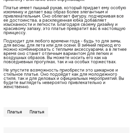
Платье имеет пышный рукав, который придает ему особую
изюминку и делает ваш образ более элегантным и
привлекательным. Оно облегает фигуру, подчеркивая все
ее достоинства, а расклешенная юбка добавляет
изысканности и легкости. Благодаря своему дизайну и
красивому запаху, это платье превратит вас в настоящую
принцессу.
Подходит для любого времени года - будь то для зимы,
для весны, для лета или для осени. В зимний период его
можно комбинировать с теплыми аксессуарами, а в летнее
время оно станет отличным вариантом для легких и
воздушных образов. Вы можете носить его как на
повседневных прогулках, так и на особых торжествах.
Не упустите возможность приобрести это шикарное и
стильное платье. Оно подойдет как для молодежного
стиля, так и для деловых и официальных мероприятий. Вы
будете выглядеть невероятно привлекательно и
женственно.
Платья
Платья