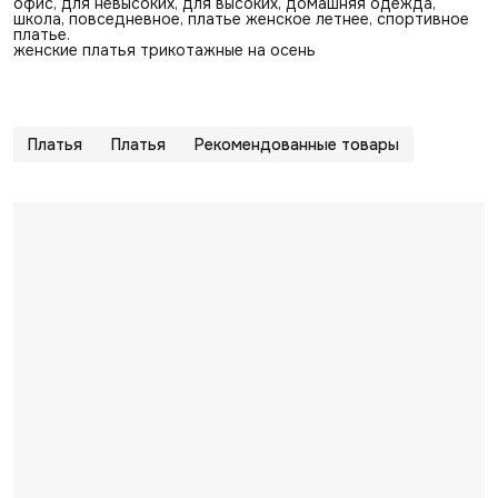
офис, для невысоких, для высоких, домашняя одежда,
школа, повседневное, платье женское летнее, спортивное
платье.
женские платья трикотажные на осень
Платья
Платья
Рекомендованные товары