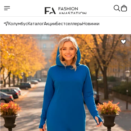
Колумбус
Каталог
Акции
Бестселлеры
Новинки